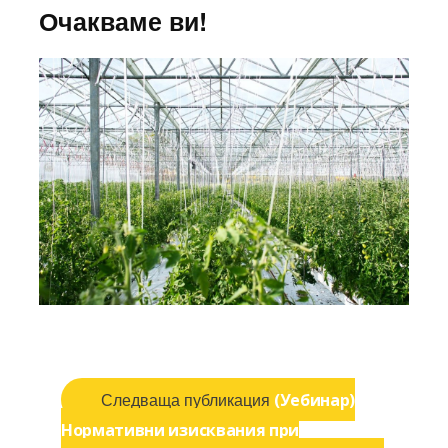
Очакваме ви!
Навигация
Следваща
Следваща публикация
(Уебинар)
публикация:
Нормативни изисквания при