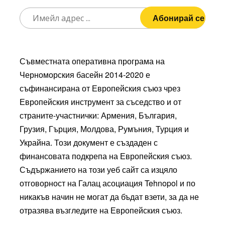
Съвместната оперативна програма на
Черноморския басейн 2014-2020 е
съфинансирана от Европейския съюз чрез
Европейския инструмент за съседство и от
страните-участнички: Армения, България,
Грузия, Гърция, Молдова, Румъния, Турция и
Украйна. Този документ е създаден с
финансовата подкрепа на Европейския съюз.
Съдържанието на този уеб сайт са изцяло
отговорност на Галац асоциация Tehnopol и по
никакъв начин не могат да бъдат взети, за да не
отразява възгледите на Европейския съюз.