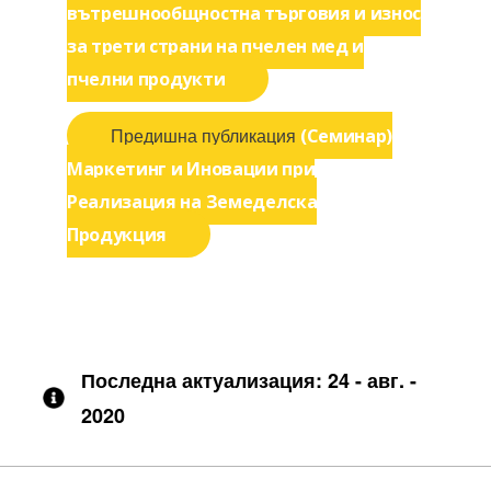
вътрешнообщностна търговия и износ
за трети страни на пчелен мед и
пчелни продукти
Предишна
Предишна публикация
(Семинар)
публикация:
Маркетинг и Иновации при
Реализация на Земеделска
Продукция
Последна актуализация: 24 - авг. -
2020