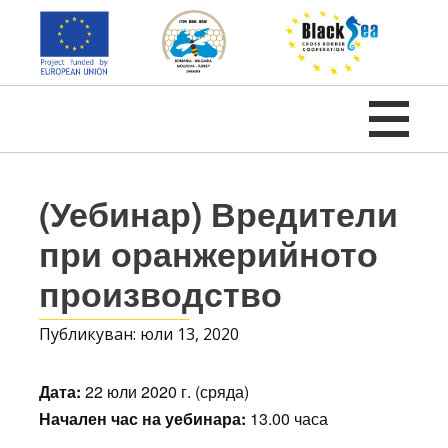
Напред
към
съдържанието
(Уебинар) Вредители
при оранжерийното
производство
Публикуван: юли 13, 2020
Дата:
22 юли 2020 г. (сряда)
Начален час на уебинара:
13.00 часа