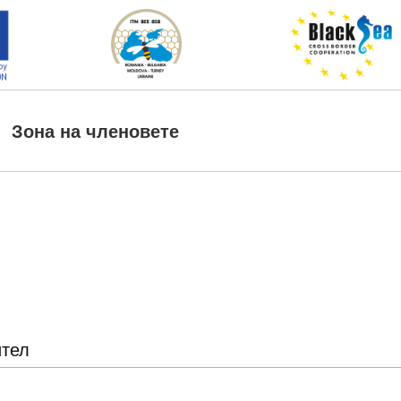
Зона на членовете
ител