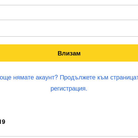
 още нямате акаунт? Продължете към страницат
регистрация.
19