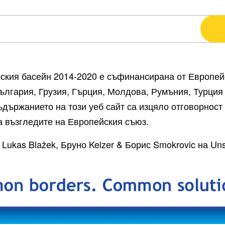
кия басейн 2014-2020 е съфинансирана от Европейс
ългария, Грузия, Гърция, Молдова, Румъния, Турция 
ържанието на този уеб сайт са изцяло отговорност 
ва възгледите на Европейския съюз.
 Lukas Blažek, Бруно Kelzer & Борис Smokrovic на U