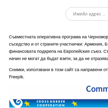
Съвместната оперативна програма на Черноморс
съседство и от страните-участнички: Армения, Б
финансовата подкрепа на Европейския съюз. Съд
начин не могат да бъдат взети, за да не отразя
Снимки, използвани в този сайт са направени от
Freepik.