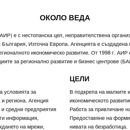
ОКОЛО ВЕДА
АИР) е с нестопанска цел, неправителствена организ
 България, Източна Европа. Агенцията е създадена 
гионалното икономическо развитие. От 1998 г. АИР 
циите за регионално развитие и бизнес центрове (БА
ЦЕЛИ
а условията за
В подкрепа на малките 
 и региона. Агенция
икономическото развити
е и средни предприятия
Работа за привличане н
уги информация,
Предоставяне на форми
ждането на мрежи,
нивата на безработица.