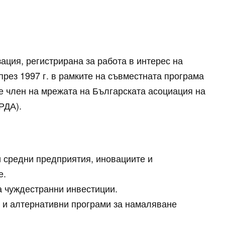
ация, регистрирана за работа в интерес на
през 1997 г. в рамките на съвместната програма
е член на мрежата на Българската асоциация на
РДА).
и средни предприятия, иновациите и
е.
а чуждестранни инвестиции.
 и алтернативни програми за намаляване