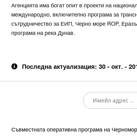
Агенцията има богат опит в проекти на национа
международно, включително програма за транс
сътрудничество за ЕИП, Черно море ROP, Ераз
програма на река Дунав.
Последна актуализация: 30 - окт. - 20
Съвместната оперативна програма на Черноморс