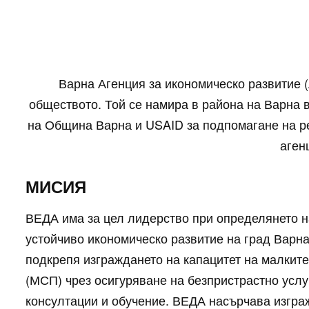
Варна Агенция за икономическо развитие (
обществото. Той се намира в района на Варна в
на Община Варна и USAID за подпомагане на ре
аген
МИСИЯ
ВЕДА има за цел лидерство при определянето н
устойчиво икономическо развитие на град Варна
подкрепя изграждането на капацитет на малкит
(МСП) чрез осигуряване на безпристрастно усл
консултации и обучение. ВЕДА насърчава изгра