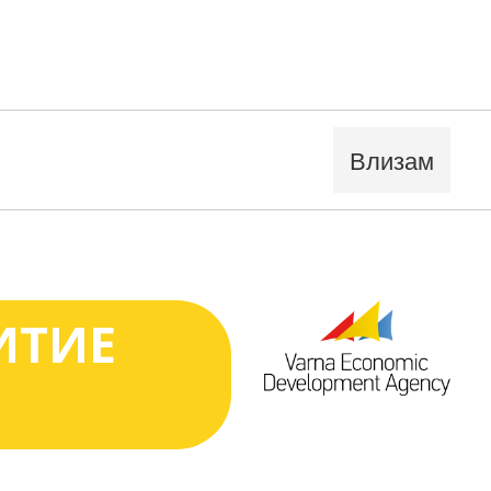
Влизам
ИТИЕ