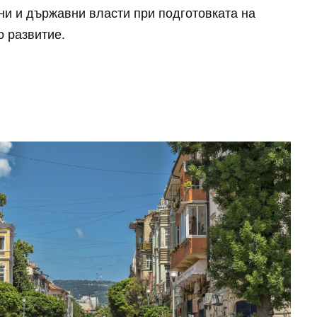
ни и държавни власти при подготовката на
о развитие.