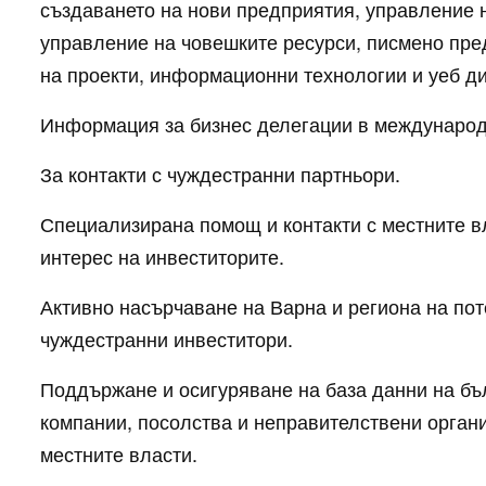
създаването на нови предприятия, управление н
управление на човешките ресурси, писмено пр
на проекти, информационни технологии и уеб ди
Информация за бизнес делегации в международ
За контакти с чуждестранни партньори.
Специализирана помощ и контакти с местните в
интерес на инвеститорите.
Активно насърчаване на Варна и региона на по
чуждестранни инвеститори.
Поддържане и осигуряване на база данни на бъ
компании, посолства и неправителствени орган
местните власти.